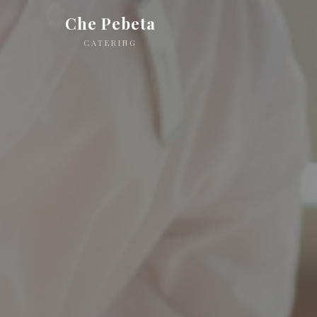
Che Pebeta
CATERING