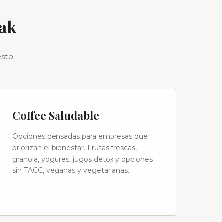
eak
esto
Coffee Saludable
Opciones pensadas para empresas que
priorizan el bienestar. Frutas frescas,
granola, yogures, jugos detox y opciones
sin TACC, veganas y vegetarianas.