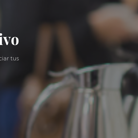
ivo
iar tus