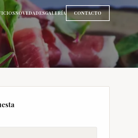
VICIOS
NOVEDADES
GALERÍA
CONTACTO
uesta